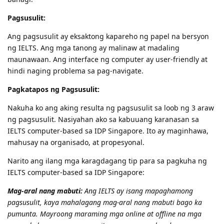
Pagsusulit:
Ang pagsusulit ay eksaktong kapareho ng papel na bersyon
ng IELTS. Ang mga tanong ay malinaw at madaling
maunawaan. Ang interface ng computer ay user-friendly at
hindi naging problema sa pag-navigate.
Pagkatapos ng Pagsusulit:
Nakuha ko ang aking resulta ng pagsusulit sa loob ng 3 araw
ng pagsusulit. Nasiyahan ako sa kabuuang karanasan sa
IELTS computer-based sa IDP Singapore. Ito ay maginhawa,
mahusay na organisado, at propesyonal.
Narito ang ilang mga karagdagang tip para sa pagkuha ng
IELTS computer-based sa IDP Singapore:
Mag-aral nang mabuti:
Ang IELTS ay isang mapaghamong
pagsusulit, kaya mahalagang mag-aral nang mabuti bago ka
pumunta. Mayroong maraming mga online at offline na mga