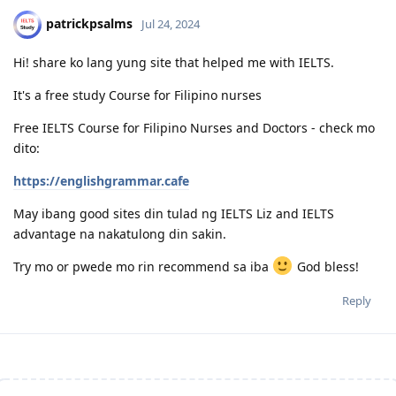
patrickpsalms
Jul 24, 2024
Hi! share ko lang yung site that helped me with IELTS.
It's a free study Course for Filipino nurses
Free IELTS Course for Filipino Nurses and Doctors - check mo
dito:
https://englishgrammar.cafe
May ibang good sites din tulad ng IELTS Liz and IELTS
advantage na nakatulong din sakin.
Try mo or pwede mo rin recommend sa iba
God bless!
Reply