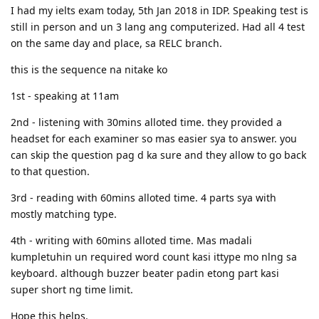
I had my ielts exam today, 5th Jan 2018 in IDP. Speaking test is
still in person and un 3 lang ang computerized. Had all 4 test
on the same day and place, sa RELC branch.
this is the sequence na nitake ko
1st - speaking at 11am
2nd - listening with 30mins alloted time. they provided a
headset for each examiner so mas easier sya to answer. you
can skip the question pag d ka sure and they allow to go back
to that question.
3rd - reading with 60mins alloted time. 4 parts sya with
mostly matching type.
4th - writing with 60mins alloted time. Mas madali
kumpletuhin un required word count kasi ittype mo nlng sa
keyboard. although buzzer beater padin etong part kasi
super short ng time limit.
Hope this helps.