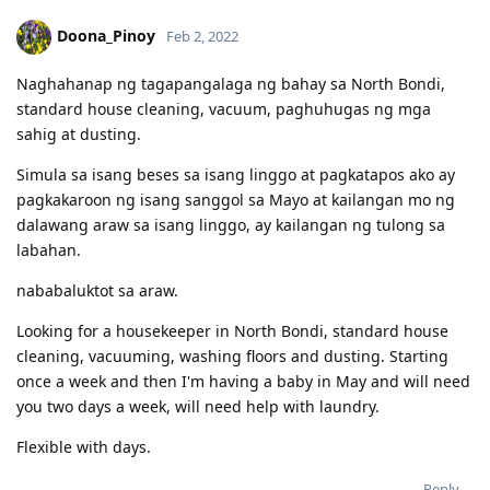
Doona_Pinoy
Feb 2, 2022
Naghahanap ng tagapangalaga ng bahay sa North Bondi,
standard house cleaning, vacuum, paghuhugas ng mga
sahig at dusting.
Simula sa isang beses sa isang linggo at pagkatapos ako ay
pagkakaroon ng isang sanggol sa Mayo at kailangan mo ng
dalawang araw sa isang linggo, ay kailangan ng tulong sa
labahan.
nababaluktot sa araw.
Looking for a housekeeper in North Bondi, standard house
cleaning, vacuuming, washing floors and dusting. Starting
once a week and then I'm having a baby in May and will need
you two days a week, will need help with laundry.
Flexible with days.
Reply