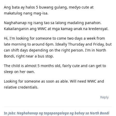
Ang bata ay halos 5 buwang gulang, medyo cute at
makatulog nang mag-isa.
Naghahanap ng isang tao sa lalong madaling panahon.
Kakailanganin ang WWC at mga kamag-anak na kredensyal.
Hi, I'm looking for someone to come two days a week from
late morning to around 6pm. Ideally Thursday and Friday, but
can shift days depending on the right person. I'm in North
Bondi, right near a bus stop.
The child is almost 5 months old, fairly cute and can get to
sleep on her own.
Looking for someone as soon as able. Will need WWC and
relative credentials.
Reply
In
Jobs: Naghahanap ng tagapangalaga ng bahay sa North Bondi